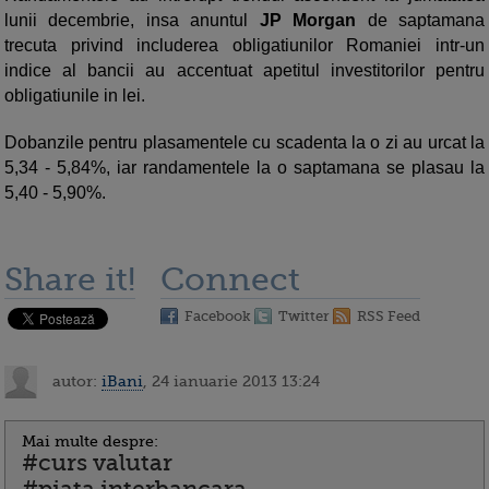
lunii decembrie, insa anuntul
JP Morgan
de saptamana
trecuta privind includerea obligatiunilor Romaniei intr-un
indice al bancii au accentuat apetitul investitorilor pentru
obligatiunile in lei.
Dobanzile pentru plasamentele cu scadenta la o zi au urcat la
5,34 - 5,84%, iar randamentele la o saptamana se plasau la
5,40 - 5,90%.
Share it!
Connect
Facebook
Twitter
RSS Feed
autor:
iBani
, 24 ianuarie 2013 13:24
Mai multe despre:
#curs valutar