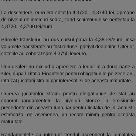
La deschidere, euro era cotat la 4,3720 - 4,3740 lei, aproape
de nivelul de miercuri seara, cand schimburile se perfectau la
4,3720 - 4,3730 lei/euro.
Primele transferuri au dus cursul pana la 4,38 lei/euro, insa
volumele transferate au fost reduse, potrivit dealerilor. Ulterior,
cotatiile au coborat spre 4,3750 lei/euro.
Unii dealeri nu exclud o apreciere a leului in a doua parte a
zilei, dupa licitatia Finantelor pentru obligatiunile pe zece ani,
intrucat jucatorii straini par interesati si de aceasta maturitate.
Cererea jucatorilor straini pentru obligatiunile de stat au
coborat randamentele la niveluri istorice la emisiunile
precedente din aceasta luna, iar pentru licitatia de joi analistii
estimeaza, de asemenea, un record minim pentru aceasta
maturitate.
Randamentele au intrerupt trendul ascendent la jumatatea