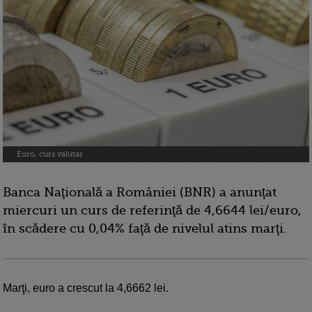
Euro, curs valutar
Banca Naţională a României (BNR) a anunţat
miercuri un curs de referinţă de 4,6644 lei/euro,
în scădere cu 0,04% faţă de nivelul atins marţi.
Marţi, euro a crescut la 4,6662 lei.