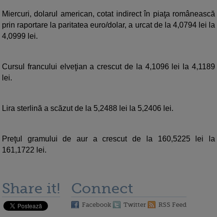
Miercuri, dolarul american, cotat indirect în piaţa românească
prin raportare la paritatea euro/dolar, a urcat de la 4,0794 lei la
4,0999 lei.
Cursul francului elveţian a crescut de la 4,1096 lei la 4,1189
lei.
Lira sterlină a scăzut de la 5,2488 lei la 5,2406 lei.
Preţul gramului de aur a crescut de la 160,5225 lei la
161,1722 lei.
Share it!
Connect
Facebook
Twitter
RSS Feed