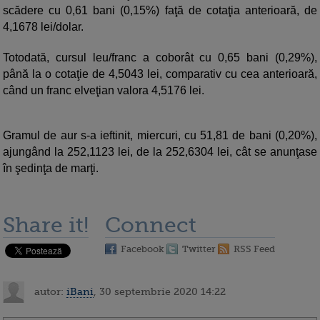
scădere cu 0,61 bani (0,15%) faţă de cotaţia anterioară, de
4,1678 lei/dolar.
Totodată, cursul leu/franc a coborât cu 0,65 bani (0,29%),
până la o cotaţie de 4,5043 lei, comparativ cu cea anterioară,
când un franc elveţian valora 4,5176 lei.
Gramul de aur s-a ieftinit, miercuri, cu 51,81 de bani (0,20%),
ajungând la 252,1123 lei, de la 252,6304 lei, cât se anunţase
în şedinţa de marţi.
Share it!
Connect
Facebook
Twitter
RSS Feed
autor:
iBani
, 30 septembrie 2020 14:22