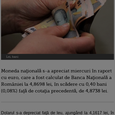
Lei, bani
Moneda naţională s-a apreciat miercuri în raport
cu euro, care a fost calculat de Banca Naţională a
României la 4,8698 lei, în scădere cu 0,40 bani
(0,08%) faţă de cotaţia precedentă, de 4,8738 lei.
Dolarul s-a depreciat faţă de leu, ajungând la 4,1617 lei, în