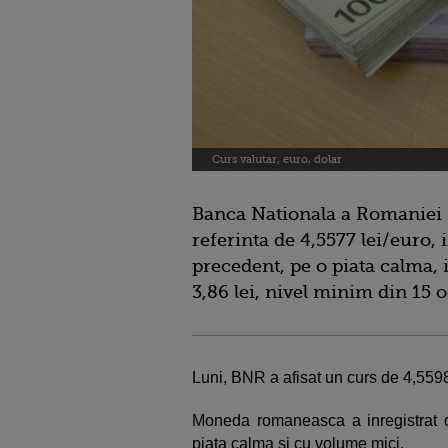
Curs valutar, euro, dolar
Banca Nationala a Romaniei 
referinta de 4,5577 lei/euro, 
precedent, pe o piata calma, 
3,86 lei, nivel minim din 15 
Luni, BNR a afisat un curs de 4,5598
Moneda romaneasca a inregistrat o 
piata calma si cu volume mici.