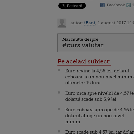
Facebook
autor:
iBani
, 1 august 2017 14:
Mai multe despre:
#curs valutar
Pe acelasi subiect:
Euro revine la 4,56 lei, dolarul
coboara la un nou nivel minim 
ultimelor 15 luni
Euro urca spre nivelul de 4,57 le
dolarul scade sub 3,9 lei
Euro coboara aproape de 4,56 le
dolarul atinge un nou nivel
minim
Euro scade sub 4,57 lei, iar dolar