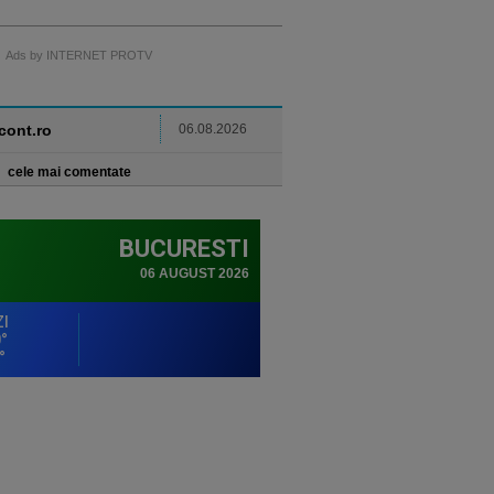
Ads by INTERNET PROTV
ncont.ro
06.08.2026
cele mai comentate