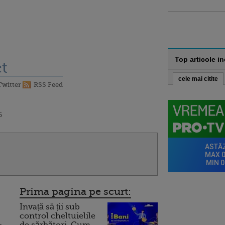
Top articole i
t
cele mai citite
Twitter
RSS Feed
6
Prima pagina pe scurt:
Invață să ții sub
control cheltuielile