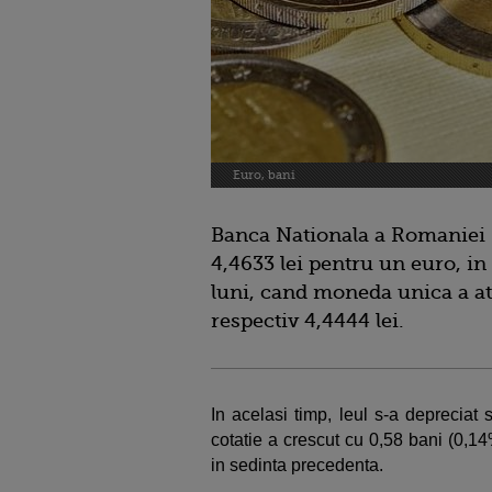
Euro, bani
Banca Nationala a Romaniei (
4,4633 lei pentru un euro, in
luni, cand moneda unica a ati
respectiv 4,4444 lei.
In acelasi timp, leul s-a depreciat
cotatie a crescut cu 0,58 bani (0,14%
in sedinta precedenta.