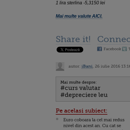
1 lira sterlina -5,3150 lei
Mai multe valute AICI.
Share it!
Connec
Facebook
autor:
iBani
, 26 iulie 2016 13:1
Mai multe despre:
#curs valutar
#depreciere leu
Pe acelasi subiect:
Euro coboara la cel mai redus
nivel din acest an. Cu cat se