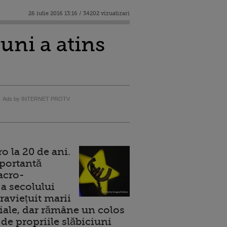
26 iulie 2016 13:16 / 34202 vizualizari
luni a atins
Ads by INTERNET PROTV
 la 20 de ani.
portantă
acro-
a secolului
raviețuit marii
ale, dar rămâne un colos
de propriile slăbiciuni