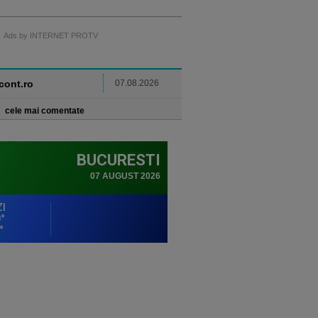
Ads by INTERNET PROTV
ncont.ro
07.08.2026
cele mai comentate