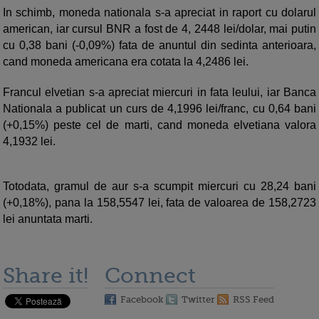
In schimb, moneda nationala s-a apreciat in raport cu dolarul
american, iar cursul BNR a fost de 4, 2448 lei/dolar, mai putin
cu 0,38 bani (-0,09%) fata de anuntul din sedinta anterioara,
cand moneda americana era cotata la 4,2486 lei.
Francul elvetian s-a apreciat miercuri in fata leului, iar Banca
Nationala a publicat un curs de 4,1996 lei/franc, cu 0,64 bani
(+0,15%) peste cel de marti, cand moneda elvetiana valora
4,1932 lei.
Totodata, gramul de aur s-a scumpit miercuri cu 28,24 bani
(+0,18%), pana la 158,5547 lei, fata de valoarea de 158,2723
lei anuntata marti.
Share it!
Connect
Facebook
Twitter
RSS Feed