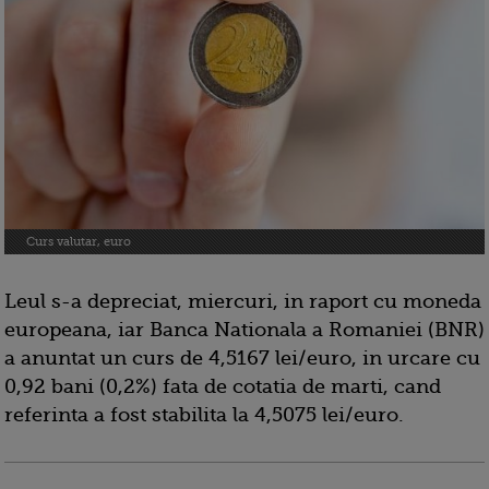
Curs valutar, euro
Leul s-a depreciat, miercuri, in raport cu moneda
europeana, iar Banca Nationala a Romaniei (BNR)
a anuntat un curs de 4,5167 lei/euro, in urcare cu
0,92 bani (0,2%) fata de cotatia de marti, cand
referinta a fost stabilita la 4,5075 lei/euro.