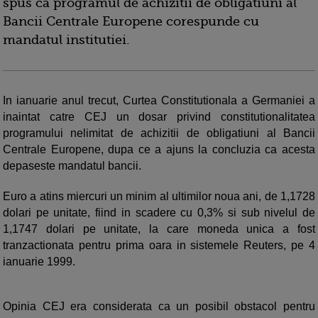
spus ca programul de achizitii de obligatiuni al
Bancii Centrale Europene corespunde cu
mandatul institutiei.
In ianuarie anul trecut, Curtea Constitutionala a Germaniei a
inaintat catre CEJ un dosar privind constitutionalitatea
programului nelimitat de achizitii de obligatiuni al Bancii
Centrale Europene, dupa ce a ajuns la concluzia ca acesta
depaseste mandatul bancii.
Euro a atins miercuri un minim al ultimilor noua ani, de 1,1728
dolari pe unitate, fiind in scadere cu 0,3% si sub nivelul de
1,1747 dolari pe unitate, la care moneda unica a fost
tranzactionata pentru prima oara in sistemele Reuters, pe 4
ianuarie 1999.
Opinia CEJ era considerata ca un posibil obstacol pentru