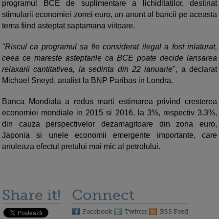
programul BCE de suplimentare a lichiditatilor, destinat
stimularii economiei zonei euro, un anunt al bancii pe aceasta
tema fiind asteptat saptamana viitoare.
"Riscul ca programul sa fie considerat ilegal a fost inlaturat,
ceea ce mareste asteptarile ca BCE poate decide lansarea
relaxarii cantitativea, la sedinta din 22 ianuarie
", a declarat
Michael Sneyd, analist la BNP Paribas in Londra.
Banca Mondiala a redus marti estimarea privind cresterea
economiei mondiale in 2015 si 2016, la 3%, respectiv 3,3%,
din cauza perspectivelor dezamagitoare din zona euro,
Japonia si unele economii emergente importante, care
anuleaza efectul pretului mai mic al petrolului.
Share it!
Connect
Facebook
Twitter
RSS Feed