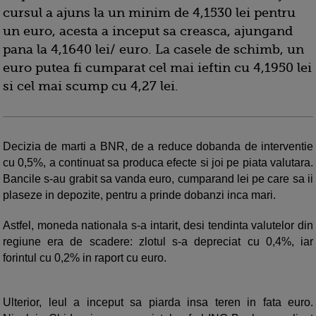
cursul a ajuns la un minim de 4,1530 lei pentru
un euro, acesta a inceput sa creasca, ajungand
pana la 4,1640 lei/ euro. La casele de schimb, un
euro putea fi cumparat cel mai ieftin cu 4,1950 lei
si cel mai scump cu 4,27 lei.
Decizia de marti a BNR, de a reduce dobanda de interventie
cu 0,5%, a continuat sa produca efecte si joi pe piata valutara.
Bancile s-au grabit sa vanda euro, cumparand lei pe care sa ii
plaseze in depozite, pentru a prinde dobanzi inca mari.
Astfel, moneda nationala s-a intarit, desi tendinta valutelor din
regiune era de scadere: zlotul s-a depreciat cu 0,4%, iar
forintul cu 0,2% in raport cu euro.
Ulterior, leul a inceput sa piarda insa teren in fata euro.