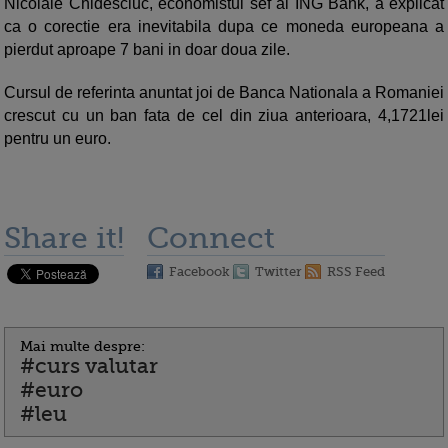
Nicolaie Chidesciuc, economistul sef al ING Bank, a explicat
ca o corectie era inevitabila dupa ce moneda europeana a
pierdut aproape 7 bani in doar doua zile.
Cursul de referinta anuntat joi de Banca Nationala a Romaniei
crescut cu un ban fata de cel din ziua anterioara, 4,1721lei
pentru un euro.
Share it!
Connect
Facebook
Twitter
RSS Feed
Mai multe despre:
#curs valutar
#euro
#leu