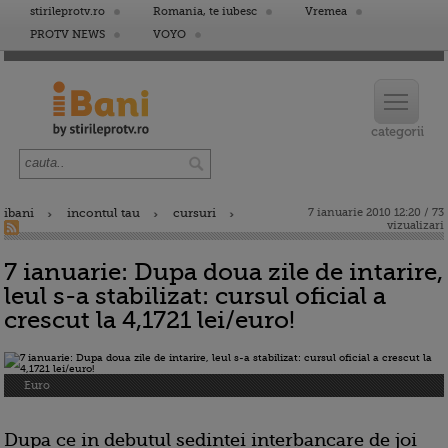
stirileprotv.ro
Romania, te iubesc
Vremea
PROTV NEWS
VOYO
ibani
incontul tau
cursuri
7 ianuarie 2010 12:20 / 73
vizualizari
7 ianuarie: Dupa doua zile de intarire,
leul s-a stabilizat: cursul oficial a
crescut la 4,1721 lei/euro!
Euro
Dupa ce in debutul sedintei interbancare de joi