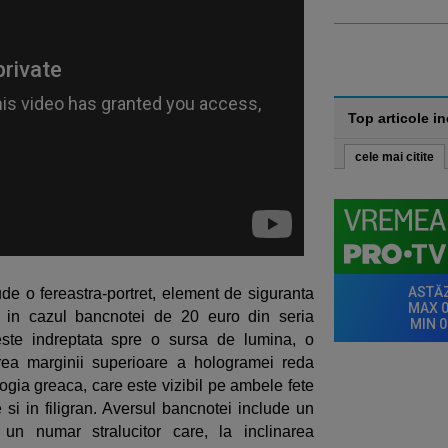
Top articole i
cele mai citite
e o fereastra-portret, element de siguranta
ta in cazul bancnotei de 20 euro din seria
ste indreptata spre o sursa de lumina, o
erea marginii superioare a hologramei reda
logia greaca, care este vizibil pe ambele fete
 si in filigran. Aversul bancnotei include un
 un numar stralucitor care, la inclinarea