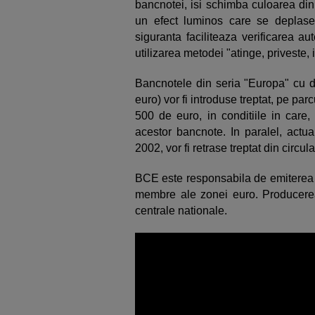
bancnotei, isi schimba culoarea din
un efect luminos care se deplase
siguranta faciliteaza verificarea au
utilizarea metodei "atinge, priveste, 
Bancnotele din seria "Europa" cu 
euro) vor fi introduse treptat, pe pa
500 de euro, in conditiile in care
acestor bancnote. In paralel, actu
2002, vor fi retrase treptat din circula
BCE este responsabila de emiterea 
membre ale zonei euro. Producerea
centrale nationale.