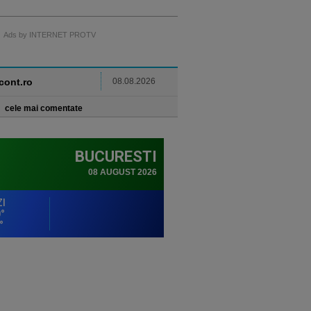
Ads by INTERNET PROTV
ncont.ro
08.08.2026
cele mai comentate