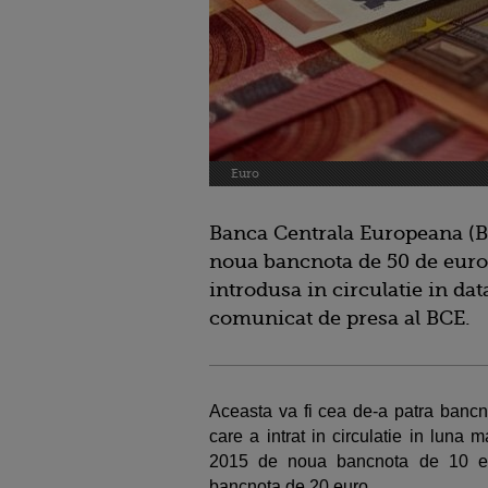
Euro
Banca Centrala Europeana (BC
noua bancnota de 50 de euro d
introdusa in circulatie in da
comunicat de presa al BCE.
Aceasta va fi cea de-a patra bancn
care a intrat in circulatie in luna 
2015 de noua bancnota de 10 eu
bancnota de 20 euro.