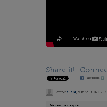
Share it!
Connec
Facebook
autor:
iBani
, 5 iulie 2016 16:27
Mai multe despre: