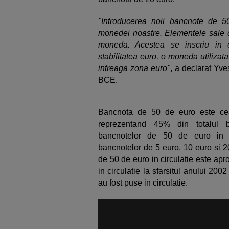
"Introducerea noii bancnote de 5
monedei noastre. Elementele sale d
moneda. Acestea se inscriu in e
stabilitatea euro, o moneda utilizat
intreaga zona euro"
, a declarat Yv
BCE.
Bancnota de 50 de euro este cea m
reprezentand 45% din totalul ba
bancnotelor de 50 de euro in c
bancnotelor de 5 euro, 10 euro si
de 50 de euro in circulatie este aproa
in circulatie la sfarsitul anului 20
au fost puse in circulatie.