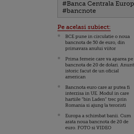
#Banca Centrala Euro
#bancnote
Pe acelasi subiect:
BCE pune in circulatie o noua
bancnota de 50 de euro, din
primavara anului viitor
Prima femeie care va aparea pe
bancnota de 20 de dolari. Anunt
istoric facut de un oficial
american
Bancnota euro care ar putea fi
interzisa in UE. Modul in care
hartiile “bin Laden” trec prin
Romania si ajung la teroristi
Europa a schimbat banii. Cum
arata noua bancnota de 20 de
euro. FOTO si VIDEO