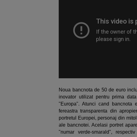
Noua bancnota de 50 de euro includ
inovator utilizat pentru prima da
"Europa". Atunci cand bancnota e
fereastra transparenta din apropi
portretul Europei, personaj din mito
ale bancnotei. Acelasi portret apare
"numar verde-smarald", respectiv