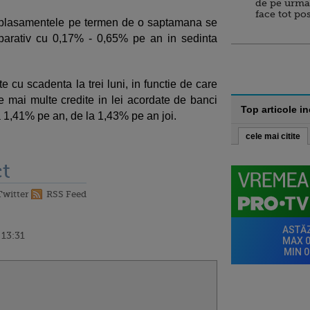
de pe urma
face tot po
u plasamentele pe termen de o saptamana se
parativ cu 0,17% - 0,65% pe an in sedinta
 scadenta la trei luni, in functie de care
e mai multe credite in lei acordate de banci
Top articole i
a 1,41% pe an, de la 1,43% pe an joi.
cele mai citite
t
Twitter
RSS Feed
 13:31