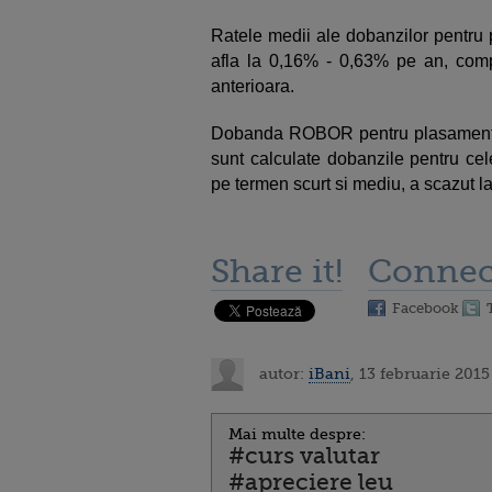
Ratele medii ale dobanzilor pentr
afla la 0,16% - 0,63% pe an, com
anterioara.
Dobanda ROBOR pentru plasamente cu
sunt calculate dobanzile pentru cel
pe termen scurt si mediu, a scazut l
Share it!
Connec
Facebook
autor:
iBani
, 13 februarie 2015
Mai multe despre:
#curs valutar
#apreciere leu