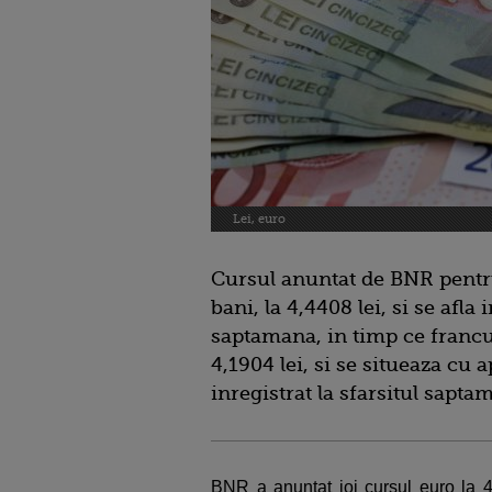
Lei, euro
Cursul anuntat de BNR pentru
bani, la 4,4408 lei, si se afla
saptamana, in timp ce francul
4,1904 lei, si se situeaza cu 
inregistrat la sfarsitul sapta
BNR a anuntat joi cursul euro la 4,