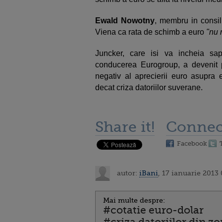
Ewald Nowotny
, membru in consili
Viena ca rata de schimb a euro
"nu 
Juncker, care isi va incheia sa
conducerea Eurogroup, a devenit p
negativ al aprecierii euro asupra 
decat criza datoriilor suverane.
Share it!
Connec
Facebook
autor:
iBani
, 17 ianuarie 2013
Mai multe despre:
#cotatie euro-dolar