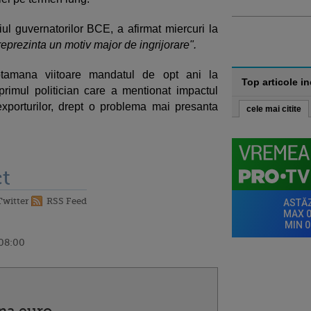
ul guvernatorilor BCE, a afirmat miercuri la
reprezinta un motiv major de ingrijorare".
ptamana viitoare mandatul de opt ani la
Top articole i
rimul politician care a mentionat impactul
exporturilor, drept o problema mai presanta
cele mai citite
t
Twitter
RSS Feed
 08:00