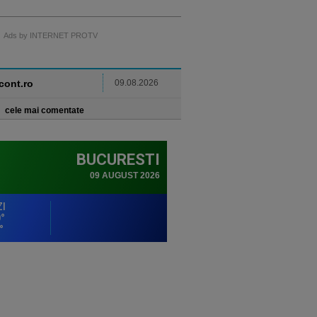
Ads by INTERNET PROTV
ncont.ro
09.08.2026
cele mai comentate