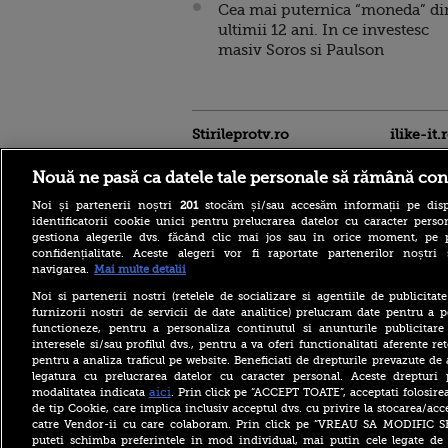
Cea mai puternica “moneda” di
ultimii 12 ani. In ce investesc
masiv Soros si Paulson
Stirileprotv.ro
ilike-it.
Nouă ne pasă ca datele tale personale să rămână con
Noi și partenerii noștri
201
stocăm și/sau accesăm informații pe disp
identificatorii cookie unici pentru prelucrarea datelor cu caracter person
gestiona alegerile dvs. făcând clic mai jos sau în orice moment, pe 
confidențialitate. Aceste alegeri vor fi raportate partenerilor noștr
navigarea.
Mai multe detalii
Noi si partenerii nostri (retelele de socializare si agentiile de publicita
Care este mâncarea
furnizorii nostri de servicii de date analitice) prelucram date pentru a p
preferată a lui Florin
functioneze, pentru a personaliza continutul si anunturile publicitare
Dumitrescu. Juratul
interesele si/sau profilul dvs., pentru a va oferi functionalitati aferente ret
MastrerChef a vorbit despre
pentru a analiza traficul pe website. Beneficiati de drepturile prevazute de
începuturile în bucătărie
legatura cu prelucrarea datelor cu caracter personal. Aceste drepturi 
Horoscop 9 august 2026, cu
aici
modalitatea indicata
. Prin click pe “ACCEPT TOATE”, acceptati folosire
Neti Sandu. Încep să vină
de tip Cookie, care implica inclusiv acceptul dvs. cu privire la stocarea/acc
bani în cont
catre Vendor-ii cu care colaboram. Prin click pe “VREAU SA MODIFIC 
puteti schimba preferintele in mod individual, mai putin cele legate de 
Elon Musk a refuzat accesul