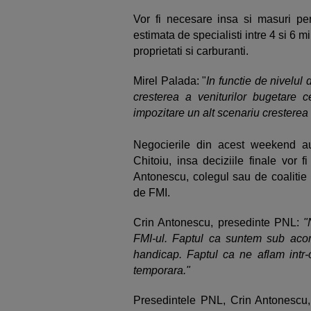
Vor fi necesare insa si masuri pe
estimata de specialisti intre 4 si 6 mi
proprietati si carburanti.
Mirel Palada: "
In functie de nivelul 
cresterea a veniturilor bugetare 
impozitare un alt scenariu cresterea 
Negocierile din acest weekend a
Chitoiu, insa deciziile finale vor 
Antonescu, colegul sau de coalitie 
de FMI.
Crin Antonescu, presedinte PNL:
"
FMI-ul. Faptul ca suntem sub ac
handicap. Faptul ca ne aflam intr-o
temporara."
Presedintele PNL, Crin Antonescu, 