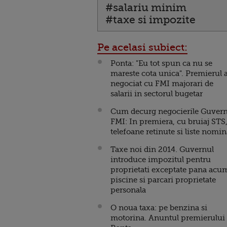
#salariu minim
#taxe si impozite
Pe acelasi subiect:
Ponta: "Eu tot spun ca nu se
mareste cota unica". Premierul 
negociat cu FMI majorari de
salarii in sectorul bugetar
Cum decurg negocierile Guver
FMI: In premiera, cu bruiaj STS
telefoane retinute si liste nomin
Taxe noi din 2014. Guvernul
introduce impozitul pentru
proprietati exceptate pana acu
piscine si parcari proprietate
personala
O noua taxa: pe benzina si
motorina. Anuntul premierului