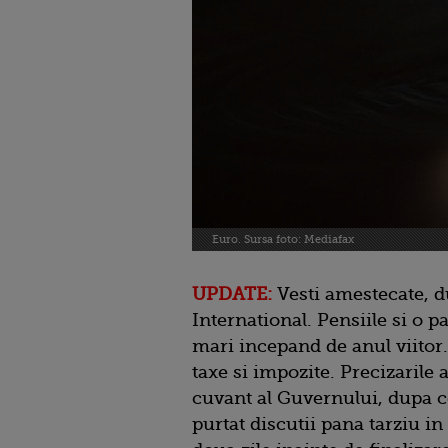
Euro. Sursa foto: Mediafax
UPDATE:
Vesti amestecate, 
International. Pensiile si o pa
mari incepand de anul viitor.
taxe si impozite. Precizarile 
cuvant al Guvernului, dupa c
purtat discutii pana tarziu i