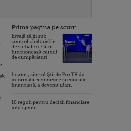
Prima pagina pe scurt:
Invață să ții sub
control cheltuielile
a
de sărbători. Cum
funcționează cardul
de cumpărături
n-
,
Incont , site-ul Știrile Pro TV de
ale
informații economice și educație
financiară, a devenit iBani
m:
10 reguli pentru decizii financiare
inteligente