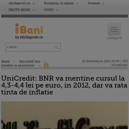
stirileprotv.ro
Romania, te iubesc
Vremea
PROTV NEWS
VOYO
ibani
incontul tau
22 decembrie 2011 15:09 / 233
vizualizari
credite si economii
UniCredit: BNR va mentine cursul la
4,3-4,4 lei pe euro, in 2012, dar va rata
tinta de inflatie