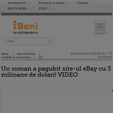
stirileprotv.ro
Romania, te iubesc
Vremea
PROTV NEWS
VOYO
ibani
incontul tau
23 septembrie 2010 20:38 / 771
vizualizari
credite si economii
Un roman a pagubit site-ul eBay cu 3
milioane de dolari! VIDEO