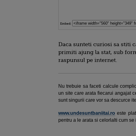
Embed:
Daca sunteti curiosi sa stiti c
primiti ajung la stat, sub for
raspunsul pe internet.
Nu trebuie sa faceti calcule complic
un site care arata fiecarui angajat c
sunt singurii care vor sa descurce ite
www.undesuntbaniitai.ro
este plat
pentru a le arata si celorlalti cum se