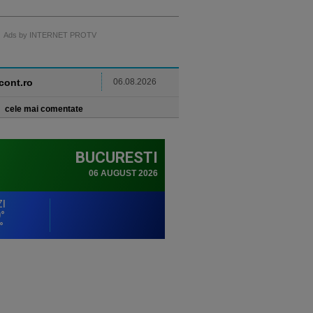
Ads by INTERNET PROTV
ncont.ro
06.08.2026
cele mai comentate