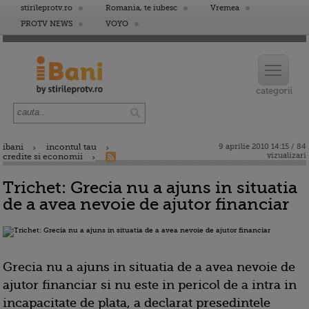
stirileprotv.ro
Romania, te iubesc
Vremea
PROTV NEWS
VOYO
ibani
incontul tau
9 aprilie 2010 14:15 / 84
vizualizari
credite si economii
Trichet: Grecia nu a ajuns in situatia
de a avea nevoie de ajutor financiar
Grecia nu a ajuns in situatia de a avea nevoie de
ajutor financiar si nu este in pericol de a intra in
incapacitate de plata, a declarat presedintele