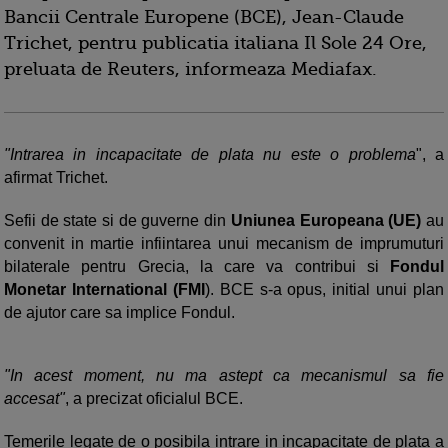
Bancii Centrale Europene (BCE), Jean-Claude
Trichet, pentru publicatia italiana Il Sole 24 Ore,
preluata de Reuters, informeaza Mediafax.
"Intrarea in incapacitate de plata nu este o problema
", a
afirmat Trichet.
Sefii de state si de guverne din
Uniunea Europeana (UE)
au
convenit in martie infiintarea unui mecanism de imprumuturi
bilaterale pentru Grecia, la care va contribui si
Fondul
Monetar International (FMI
). BCE s-a opus, initial unui plan
de ajutor care sa implice Fondul.
"In acest moment, nu ma astept ca mecanismul sa fie
accesat"
, a precizat oficialul BCE.
Temerile legate de o posibila intrare in incapacitate de plata a