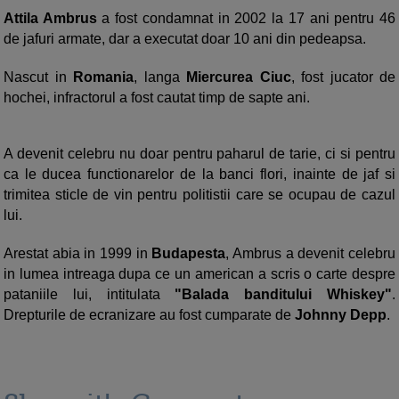
Attila Ambrus
a fost condamnat in 2002 la 17 ani pentru 46
de jafuri armate, dar a executat doar 10 ani din pedeapsa.
Nascut in
Romania
, langa
Miercurea Ciuc
, fost jucator de
hochei, infractorul a fost cautat timp de sapte ani.
A devenit celebru nu doar pentru paharul de tarie, ci si pentru
ca le ducea functionarelor de la banci flori, inainte de jaf si
trimitea sticle de vin pentru politistii care se ocupau de cazul
lui.
Arestat abia in 1999 in
Budapesta
, Ambrus a devenit celebru
in lumea intreaga dupa ce un american a scris o carte despre
pataniile lui, intitulata
"Balada banditului Whiskey"
.
Drepturile de ecranizare au fost cumparate de
Johnny Depp
.