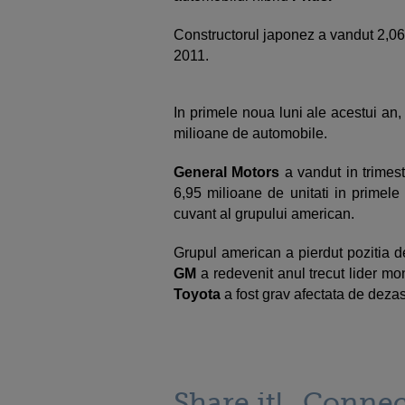
Constructorul japonez a vandut 2,06 
2011.
In primele noua luni ale acestui an,
milioane de automobile.
General Motors
a vandut in trimest
6,95 milioane de unitati in primele
cuvant al grupului american.
Grupul american a pierdut pozitia d
GM
a redevenit anul trecut lider mo
Toyota
a fost grav afectata de dezas
Share it!
Connec