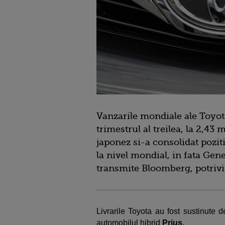
Vanzarile mondiale ale Toyot
trimestrul al treilea, la 2,43
japonez si-a consolidat pozi
la nivel mondial, in fata Gene
transmite Bloomberg, potrivi
Livrarile Toyota au fost sustinute 
automobilul hibrid
Prius.