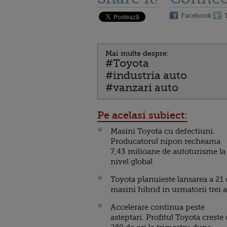
Facebook
Mai multe despre:
#Toyota
#industria auto
#vanzari auto
Pe acelasi subiect:
Masini Toyota cu defectiuni.
Producatorul nipon recheama
7,43 milioane de autoturisme la
nivel global
Toyota planuieste lansarea a 21 
masini hibrid in urmatorii trei 
Accelerare continua peste
asteptari. Profitul Toyota creste