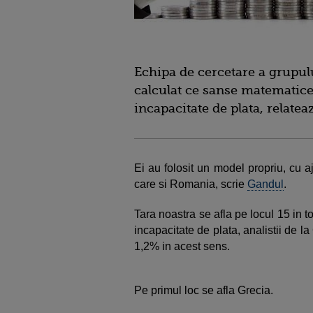
Echipa de cercetare a grupulu
calculat ce sanse matematice 
incapacitate de plata, relatea
Ei au folosit un model propriu, cu aj
care si Romania, scrie
Gandul
.
Tara noastra se afla pe locul 15 in to
incapacitate de plata, analistii de l
1,2% in acest sens.
Pe primul loc se afla Grecia.