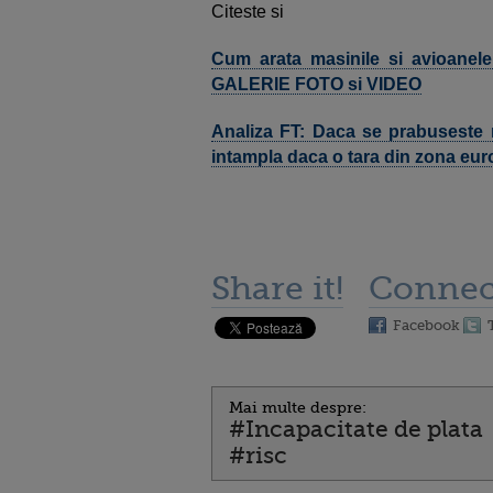
Citeste si
Cum arata masinile si avioanele
GALERIE FOTO si VIDEO
Analiza FT: Daca se prabuseste
intampla daca o tara din zona euro
Share it!
Connec
Facebook
Mai multe despre:
#Incapacitate de plata
#risc