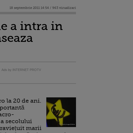
18 septembrie 2011 14:54 / 963 vizualizari
e a intra in
aseaza
Ads by INTERNET PROTV
 la 20 de ani.
portantă
acro-
a secolului
raviețuit marii