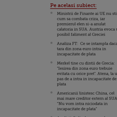
Pe acelasi subiect:
Ministrii de Finante ai UE nu st
cum sa combata criza, iar
premierul elen si-a anulat
calatoria in SUA. Austria evoca
posibil faliment al Greciei
Analiza FT: Ce se intampla dac
tara din zona euro intra in
incapacitate de plata
Merkel tine cu dintii de Grecia:
"Iesirea din zona euro trebuie
evitata cu orice pret". Atena, la 
pas de a intra in incapacitate de
plata
Americanii linistesc China, cel
mai mare creditor extern al SUA
“Nu vom intra niciodata in
incapacitate de plata”