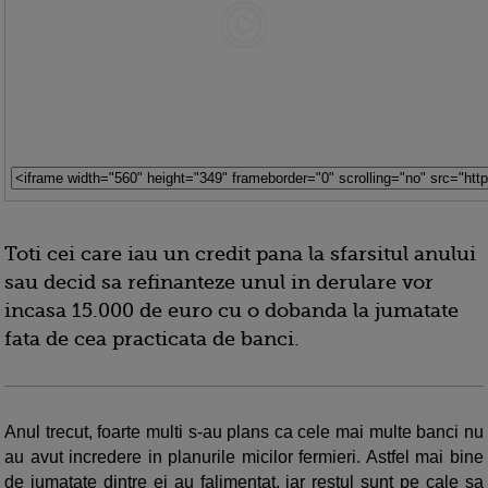
Toti cei care iau un credit pana la sfarsitul anului
sau decid sa refinanteze unul in derulare vor
incasa 15.000 de euro cu o dobanda la jumatate
fata de cea practicata de banci.
Anul trecut, foarte multi s-au plans ca cele mai multe banci nu
au avut incredere in planurile micilor fermieri. Astfel mai bine
de jumatate dintre ei au falimentat, iar restul sunt pe cale sa