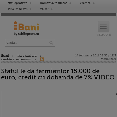
stirileprotv.ro
Romania, te iubesc
Vremea
PROTV NEWS
VOYO
ibani
incontul tau
14 februarie 2011 08:55 / 1213
vizualizari
credite si economii
Statul le da fermierilor 15.000 de
euro, credit cu dobanda de 7% VIDEO