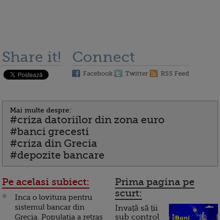
Share it!
Connect
Facebook
Twitter
RSS Feed
Mai multe despre:
#criza datoriilor din zona euro
#banci grecesti
#criza din Grecia
#depozite bancare
Pe acelasi subiect:
Prima pagina pe
scurt:
Inca o lovitura pentru
sistemul bancar din
Invață să ții
Grecia. Populatia a retras
sub control