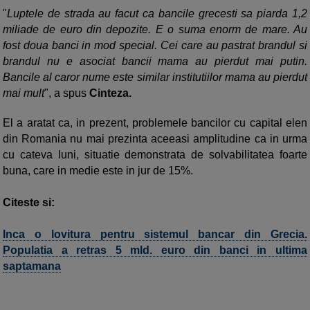
"
Luptele de strada au facut ca bancile grecesti sa piarda 1,2
miliade de euro din depozite. E o suma enorm de mare. Au
fost doua banci in mod special. Cei care au pastrat brandul si
brandul nu e asociat bancii mama au pierdut mai putin.
Bancile al caror nume este similar institutiilor mama au pierdut
mai mult
", a spus
Cinteza.
El a aratat ca, in prezent, problemele bancilor cu capital elen
din Romania nu mai prezinta aceeasi amplitudine ca in urma
cu cateva luni, situatie demonstrata de solvabilitatea foarte
buna, care in medie este in jur de 15%.
Citeste si:
Inca o lovitura pentru sistemul bancar din Grecia.
Populatia a retras 5 mld. euro din banci in ultima
saptamana