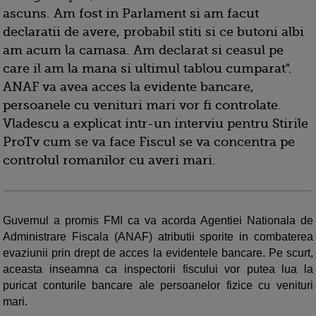
ascuns. Am fost in Parlament si am facut
declaratii de avere, probabil stiti si ce butoni albi
am acum la camasa. Am declarat si ceasul pe
care il am la mana si ultimul tablou cumparat".
ANAF va avea acces la evidente bancare,
persoanele cu venituri mari vor fi controlate.
Vladescu a explicat intr-un interviu pentru Stirile
ProTv cum se va face Fiscul se va concentra pe
controlul romanilor cu averi mari.
Guvernul a promis FMI ca va acorda Agentiei Nationala de
Administrare Fiscala (ANAF) atributii sporite in combaterea
evaziunii prin drept de acces la evidentele bancare. Pe scurt,
aceasta inseamna ca inspectorii fiscului vor putea lua la
puricat conturile bancare ale persoanelor fizice cu venituri
mari.