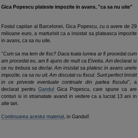
Gica Popescu plateste impozite in avans, "ca sa nu uite"
Fostul capitan al Barcelonei, Gica Popescu, cu o avere de 29
milioane euro, a marturisit ca a insistat sa plateasca impozite
in avans, ca sa nu uite.
"
Cum sa ma tem de fisc? Daca toata lumea ar fi procedat cum
am procedat eu, am fi ajuns de mult ca Elvetia. Am declarat si
ce nu trebuia sa declar. Am insistat sa platesc in avans unele
impozite, ca sa nu uit. Am discutat cu fiscul. Sunt perfect linistit
in ce priveste eventuale controale din partea fiscului
", a
declarat pentru
Gandul
Gica Popescu, care spune ca are
conturi si in strainatate avand in vedere ca a lucrat 13 ani in
alte tari.
Continuarea acestui material
, in Gandul!