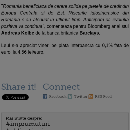
"
Romania beneficiaza de cerere solida pe pietele de credit din
Europa Centrala si de Est. Riscurile idiosincrasice din
Romania s-au atenuat in ultimul timp. Anticipam ca evolutia
pozitiva va continua"
, comenteaza pentru Bloomberg analistul
Andreas Kolbe
de la banca britanica
Barclays.
Leul s-a apreciat vineri pe piata interbancra cu 0,1% fata de
euro, la 4,56 lei/euro.
Share it!
Connect
Facebook
Twitter
RSS Feed
Mai multe despre:
#imprumuturi