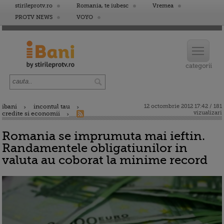
stirileprotv.ro
Romania, te iubesc
Vremea
PROTV NEWS
VOYO
ibani
incontul tau
12 octombrie 2012 17:42 / 181
vizualizari
credite si economii
Romania se imprumuta mai ieftin.
Randamentele obligatiunilor in
valuta au coborat la minime record