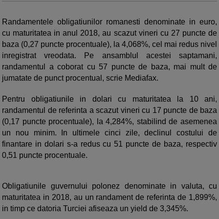
Randamentele obligatiunilor romanesti denominate in euro,
cu maturitatea in anul 2018, au scazut vineri cu 27 puncte de
baza (0,27 puncte procentuale), la 4,068%, cel mai redus nivel
inregistrat vreodata. Pe ansamblul acestei saptamani,
randamentul a coborat cu 57 puncte de baza, mai mult de
jumatate de punct procentual, scrie Mediafax.
Pentru obligatiunile in dolari cu maturitatea la 10 ani,
randamentul de referinta a scazut vineri cu 17 puncte de baza
(0,17 puncte procentuale), la 4,284%, stabilind de asemenea
un nou minim. In ultimele cinci zile, declinul costului de
finantare in dolari s-a redus cu 51 puncte de baza, respectiv
0,51 puncte procentuale.
Obligatiunile guvernului polonez denominate in valuta, cu
maturitatea in 2018, au un randament de referinta de 1,899%,
in timp ce datoria Turciei afiseaza un yield de 3,345%.