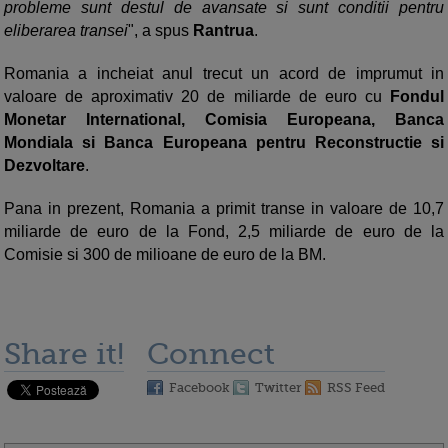
probleme sunt destul de avansate si sunt conditii pentru
eliberarea transei
", a spus
Rantrua
.
Romania a incheiat anul trecut un acord de imprumut in
valoare de aproximativ 20 de miliarde de euro cu
Fondul
Monetar International, Comisia Europeana, Banca
Mondiala si Banca Europeana pentru Reconstructie si
Dezvoltare
.
Pana in prezent, Romania a primit transe in valoare de 10,7
miliarde de euro de la Fond, 2,5 miliarde de euro de la
Comisie si 300 de milioane de euro de la BM.
Share it!
Connect
Facebook
Twitter
RSS Feed