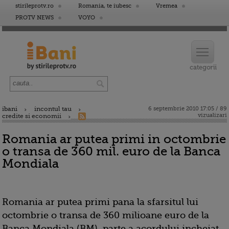
stirileprotv.ro
Romania, te iubesc
Vremea
PROTV NEWS
VOYO
ibani
incontul tau
6 septembrie 2010 17:05 / 89
vizualizari
credite si economii
Romania ar putea primi in octombrie
o transa de 360 mil. euro de la Banca
Mondiala
Romania ar putea primi pana la sfarsitul lui
octombrie o transa de 360 milioane euro de la
Banca Mondiala (BM), parte a acordului incheiat