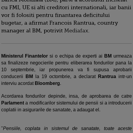
cu FMI, UE si alti creditori internationali, iar banii
vor fi folositi pentru finantarea deficitului
bugetar, a afirmat Francois Rantrua, country
manager al BM, potrivit
Mediafax
.
Ministerul Finantelor
si o echipa de experti ai
BM
urmeaza
sa finalizeze negocierile pentru eliberarea fondurilor pana la
10 septembrie, iar propunerea va fi supusa aprobarii
conducerii
BM
la 19 octombrie, a declarat
Rantrua
intr-un
interviu acordat
Bloomberg
.
Acordarea fondurilor depinde, insa, de aprobarea de catre
Parlament
a modificarilor sistemului de pensii si a introducerii
coplatii in asigurarile de sanatate, a adaugat el.
"
Pensiile, coplata in sistemul de sanatate, toate aceste