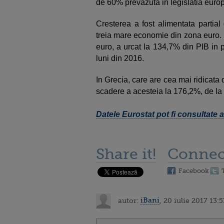
de 60% prevazuta in legislatia euro
Cresterea a fost alimentata partial
treia mare economie din zona euro. D
euro, a urcat la 134,7% din PIB in p
luni din 2016.
In Grecia, care are cea mai ridicata
scadere a acesteia la 176,2%, de la 1
Datele Eurostat pot fi consultate ai
Share it!
Connec
Facebook
autor:
iBani
, 20 iulie 2017 13:5