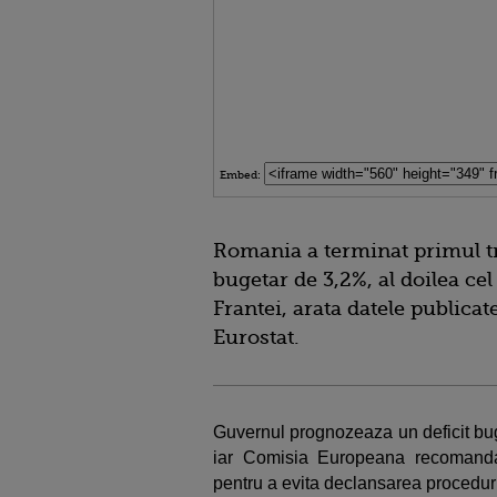
Embed:
Romania a terminat primul tr
bugetar de 3,2%, al doilea ce
Frantei, arata datele publicat
Eurostat.
Guvernul prognozeaza un deficit bug
iar Comisia Europeana recomanda 
pentru a evita declansarea procedurii