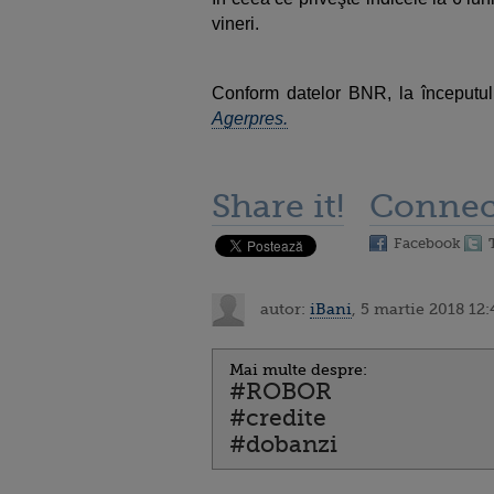
vineri.
Conform datelor BNR, la începutul
Agerpres.
Share it!
Connec
Facebook
autor:
iBani
, 5 martie 2018 12:
Mai multe despre:
#ROBOR
#credite
#dobanzi