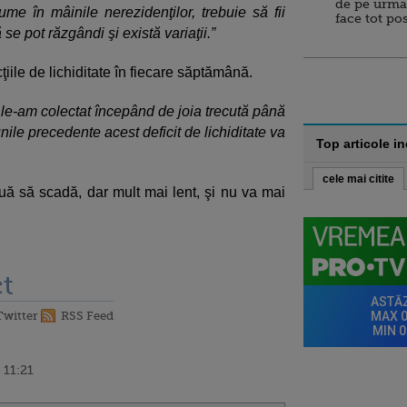
de pe urma
me în mâinile nerezidenţilor, trebuie să fii
face tot po
 se pot răzgândi şi există variaţii.”
iile de lichiditate în fiecare săptămână.
 le-am colectat începând de joia trecută până
unile precedente acest deficit de lichiditate va
Top articole i
cele mai citite
ă să scadă, dar mult mai lent, şi nu va mai
t
Twitter
RSS Feed
 11:21