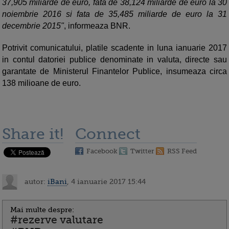
37,905 miliarde de euro, fata de 38,124 miliarde de euro la 30
noiembrie 2016 si fata de 35,485 miliarde de euro la 31
decembrie 2015"
, informeaza BNR.
Potrivit comunicatului, platile scadente in luna ianuarie 2017
in contul datoriei publice denominate in valuta, directe sau
garantate de Ministerul Finantelor Publice, insumeaza circa
138 milioane de euro.
Share it!
Connect
Facebook
Twitter
RSS Feed
autor:
iBani
, 4 ianuarie 2017 15:44
Mai multe despre:
#rezerve valutare