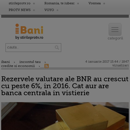
stirileprotv.ro
Romania, te iubesc
Vremea
PROTV NEWS
VOYO
ibani
incontul tau
4 ianuarie 2017 15:44 / 1847
vizualizari
credite si economii
Rezervele valutare ale BNR au crescut
cu peste 6%, in 2016. Cat aur are
banca centrala in vistierie