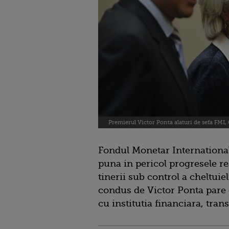
Premierul Victor Ponta alaturi de sefa FMI,
Fondul Monetar Internationa
puna in pericol progresele rea
tinerii sub control a cheltuiel
condus de Victor Ponta pare 
cu institutia financiara, tran