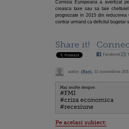
Comisia Europeana a avertizat pe
creasca taxe sau sa taie cheltuie
prognozate in 2015 din reducerea C
contrar urmand ca deficitul bugetar 
Share it!
Connec
Facebook
autor:
iBani
, 11 noiembrie 201
Mai multe despre:
#FMI
#criza economica
#recesiune
Pe acelasi subiect: