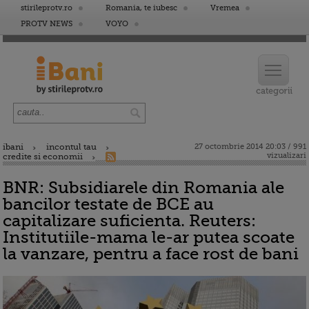
stirileprotv.ro
Romania, te iubesc
Vremea
PROTV NEWS
VOYO
ibani
incontul tau
27 octombrie 2014 20:03 / 991
vizualizari
credite si economii
BNR: Subsidiarele din Romania ale
bancilor testate de BCE au
capitalizare suficienta. Reuters:
Institutiile-mama le-ar putea scoate
la vanzare, pentru a face rost de bani