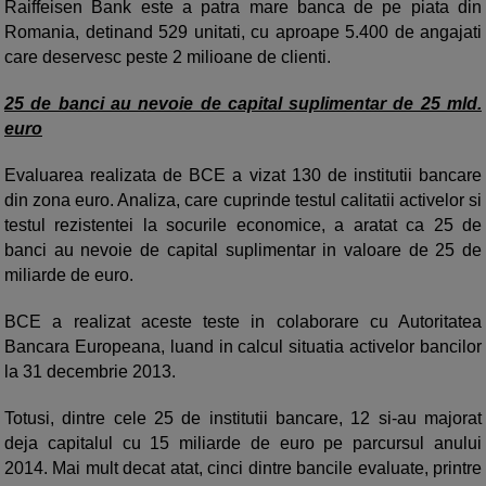
Raiffeisen Bank este a patra mare banca de pe piata din
Romania, detinand 529 unitati, cu aproape 5.400 de angajati
care deservesc peste 2 milioane de clienti.
25 de banci au nevoie de capital suplimentar de 25 mld.
euro
Evaluarea realizata de BCE a vizat 130 de institutii bancare
din zona euro. Analiza, care cuprinde testul calitatii activelor si
testul rezistentei la socurile economice, a aratat ca 25 de
banci au nevoie de capital suplimentar in valoare de 25 de
miliarde de euro.
BCE a realizat aceste teste in colaborare cu Autoritatea
Bancara Europeana, luand in calcul situatia activelor bancilor
la 31 decembrie 2013.
Totusi, dintre cele 25 de institutii bancare, 12 si-au majorat
deja capitalul cu 15 miliarde de euro pe parcursul anului
2014. Mai mult decat atat, cinci dintre bancile evaluate, printre