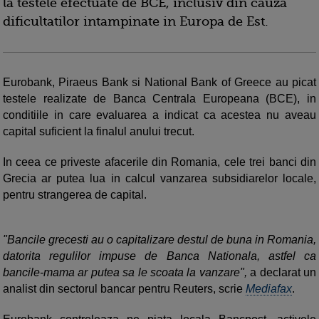
la testele efectuate de BCE, inclusiv din cauza
dificultatilor intampinate in Europa de Est.
Eurobank, Piraeus Bank si National Bank of Greece au picat
testele realizate de Banca Centrala Europeana (BCE), in
conditiile in care evaluarea a indicat ca acestea nu aveau
capital suficient la finalul anului trecut.
In ceea ce priveste afacerile din Romania, cele trei banci din
Grecia ar putea lua in calcul vanzarea subsidiarelor locale,
pentru strangerea de capital.
"Bancile grecesti au o capitalizare destul de buna in Romania,
datorita regulilor impuse de Banca Nationala, astfel ca
bancile-mama ar putea sa le scoata la vanzare",
a declarat un
analist din sectorul bancar pentru Reuters, scrie
Mediafax
.