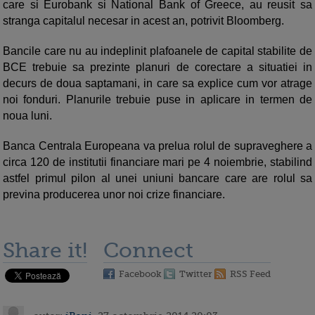
care si Eurobank si National Bank of Greece, au reusit sa
stranga capitalul necesar in acest an, potrivit Bloomberg.
Bancile care nu au indeplinit plafoanele de capital stabilite de
BCE trebuie sa prezinte planuri de corectare a situatiei in
decurs de doua saptamani, in care sa explice cum vor atrage
noi fonduri. Planurile trebuie puse in aplicare in termen de
noua luni.
Banca Centrala Europeana va prelua rolul de supraveghere a
circa 120 de institutii financiare mari pe 4 noiembrie, stabilind
astfel primul pilon al unei uniuni bancare care are rolul sa
previna producerea unor noi crize financiare.
Share it!
Connect
Facebook
Twitter
RSS Feed