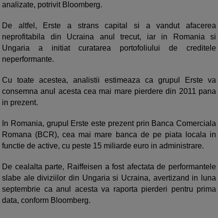
analizate, potrivit Bloomberg.
De altfel, Erste a strans capital si a vandut afacerea
neprofitabila din Ucraina anul trecut, iar in Romania si
Ungaria a initiat curatarea portofoliului de creditele
neperformante.
Cu toate acestea, analistii estimeaza ca grupul Erste va
consemna anul acesta cea mai mare pierdere din 2011 pana
in prezent.
In Romania, grupul Erste este prezent prin Banca Comerciala
Romana (BCR), cea mai mare banca de pe piata locala in
functie de active, cu peste 15 miliarde euro in administrare.
De cealalta parte, Raiffeisen a fost afectata de performantele
slabe ale diviziilor din Ungaria si Ucraina, avertizand in luna
septembrie ca anul acesta va raporta pierderi pentru prima
data, conform Bloomberg.