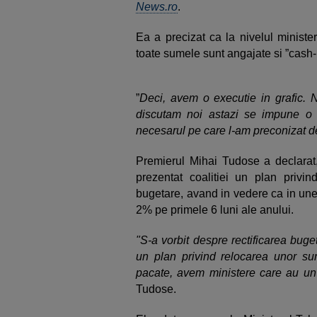
News.ro
.
Ea a precizat ca la nivelul ministe
toate sumele sunt angajate si ”cash-u
”
Deci, avem o executie in grafic
discutam noi astazi se impune o su
necesarul pe care l-am preconizat de
Premierul Mihai Tudose a declarat, 
prezentat coalitiei un plan privind
bugetare, avand in vedere ca in une
2% pe primele 6 luni ale anului.
"S-a vorbit despre rectificarea bug
un plan privind relocarea unor su
pacate, avem ministere care au un
Tudose.