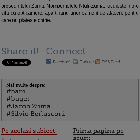
presedintelui Zuma, Nompumelelo Ntuli-Zuma, locuieste intr-o
vila cu opt camere, apartinand unor oameni de afaceri, pentru
care nu plateste chirie.
Share it!
Connect
Facebook
Twitter
RSS Feed
Mai multe despre:
#bani
#buget
#Jacob Zuma
#Silvio Berlusconi
Pe acelasi subiect:
Prima pagina pe
scurt: