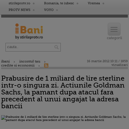
stirileprotv.ro
Romania, te iubesc
Vremea
PROTV NEWS
VOYO
ibani
incontul tau
16 martie 2012 10:11 / 1859
vizualizari
credite si economii
Prabusire de 1 miliard de lire sterline
intr-o singura zi. Actiunile Goldman
Sachs, la pamant dupa atacul fara
precedent al unui angajat la adresa
bancii