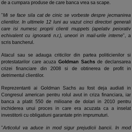
de a cumpara produse de care banca vrea sa scape.
"
Mi se face sila cat de cinic se vorbeste despre jecmanirea
clientilor. In ultimele 12 luni au vazut cinci directori generali
care isi numesc proprii clienti muppets (apelativ peiorativ
echivalent cu ignoranti n.r.), uneori in mail-urile interne
", a
scris bancherul.
Atacul sau se adauga criticilor din partea politicienilor si
protestatarilor care acuza
Goldman Sachs
de declansarea
crizei financiare din 2008 si de obtinerea de profit in
detrimentul clientilor.
Reprezentanti ai Goldman Sachs au fost deja audiati in
Congresul american pentru rolul avut in criza financiara, iar
banca a platit 550 de milioane de dolari in 2010 pentru
inchiderea unui proces in care era acuzata ca a inselat
investitorii cu obligatiuni garantate prin imprumuturi.
"
Articolul va aduce in mod sigur prejudicii bancii. In mod