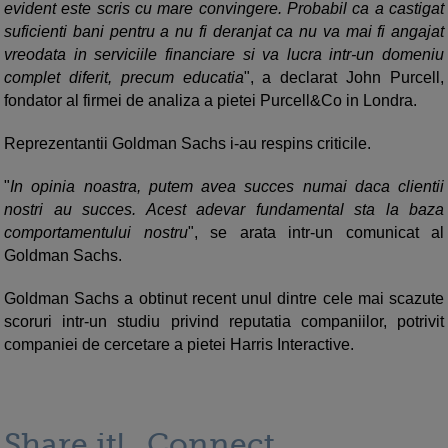
evident este scris cu mare convingere. Probabil ca a castigat
suficienti bani pentru a nu fi deranjat ca nu va mai fi angajat
vreodata in serviciile financiare si va lucra intr-un domeniu
complet diferit, precum educatia
", a declarat John Purcell,
fondator al firmei de analiza a pietei Purcell&Co in Londra.
Reprezentantii Goldman Sachs i-au respins criticile.
"
In opinia noastra, putem avea succes numai daca clientii
nostri au succes. Acest adevar fundamental sta la baza
comportamentului nostru
", se arata intr-un comunicat al
Goldman Sachs.
Goldman Sachs a obtinut recent unul dintre cele mai scazute
scoruri intr-un studiu privind reputatia companiilor, potrivit
companiei de cercetare a pietei Harris Interactive.
Share it!
Connect