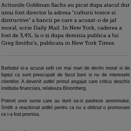
Actiunile Goldman Sachs au picat dupa atacul dur
unui fost director la adresa "culturii toxice si
distructive" a bancii pe care a acuzat-o de jaf
moral, scrie Daily Mail. In New York, caderea a
fost de 3,4%, la o zi dupa demisia publica a lui
Greg Smiths's, publicata in New York Times.
Barbatul si-a acuzat sefii cei mai mari de declin moral si de
faptul ca sunt preocupati de facut bani si nu de interesele
clientilor. A devenit astfel primul angajat care critica deschis
institutia financiara, relateaza Bloomberg.
Potrivit unor surse care au dorit sa-si pastreze anonimatul,
Smith a reactionat astfel pentru ca nu a obtinut o promovare
ce i-a fost promisa.