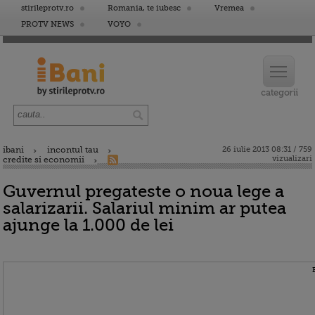
stirileprotv.ro
Romania, te iubesc
Vremea
PROTV NEWS
VOYO
ibani
incontul tau
26 iulie 2013 08:31 / 759
vizualizari
credite si economii
Guvernul pregateste o noua lege a
salarizarii. Salariul minim ar putea
ajunge la 1.000 de lei