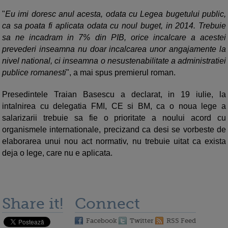
"
Eu imi doresc anul acesta, odata cu Legea bugetului public,
ca sa poata fi aplicata odata cu noul buget, in 2014. Trebuie
sa ne incadram in 7% din PIB, orice incalcare a acestei
prevederi inseamna nu doar incalcarea unor angajamente la
nivel national, ci inseamna o nesustenabilitate a administratiei
publice romanesti
", a mai spus premierul roman.
Presedintele Traian Basescu a declarat, in 19 iulie, la
intalnirea cu delegatia FMI, CE si BM, ca o noua lege a
salarizarii trebuie sa fie o prioritate a noului acord cu
organismele internationale, precizand ca desi se vorbeste de
elaborarea unui nou act normativ, nu trebuie uitat ca exista
deja o lege, care nu e aplicata.
Share it!
Connect
Facebook
Twitter
RSS Feed