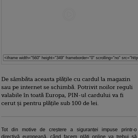
De sâmbăta aceasta plățile cu cardul la magazin
sau pe internet se schimbă. Potrivit noilor reguli
valabile în toată Europa, PIN-ul cardului va fi
cerut și pentru plățile sub 100 de lei.
Tot din motive de creștere a siguranței impuse printr-o
directivă europeană, când facem plăti online va trebui să