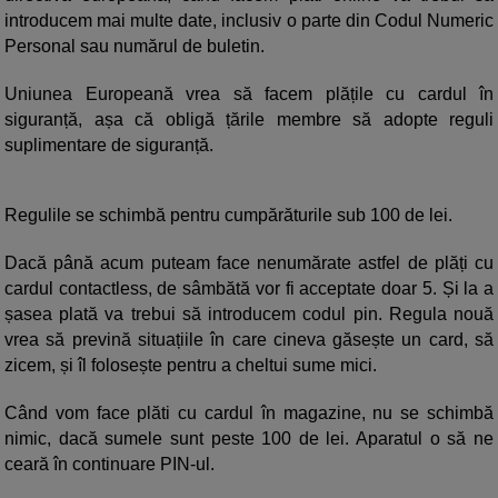
introducem mai multe date, inclusiv o parte din Codul Numeric
Personal sau numărul de buletin.
Uniunea Europeană vrea să facem plățile cu cardul în
siguranță, așa că obligă țările membre să adopte reguli
suplimentare de siguranță.
Regulile se schimbă pentru cumpărăturile sub 100 de lei.
Dacă până acum puteam face nenumărate astfel de plăți cu
cardul contactless, de sâmbătă vor fi acceptate doar 5. Și la a
șasea plată va trebui să introducem codul pin. Regula nouă
vrea să prevină situațiile în care cineva găsește un card, să
zicem, și îl folosește pentru a cheltui sume mici.
Când vom face plăti cu cardul în magazine, nu se schimbă
nimic, dacă sumele sunt peste 100 de lei. Aparatul o să ne
ceară în continuare PIN-ul.