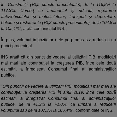
în: Construcţii (+0,5 puncte procentuale), de la 116,8% la
117,3%; Comerţ cu amănuntul şi ridicata; repararea
autovehiculelor şi motocicletelor; transport şi depozitare;
hoteluri şi restaurante (+0,3 puncte procentuale), de la 104,8%
la 105,1%
", arată comunicatul INS.
În plus, volumul impozitelor nete pe produs s-a redus cu un
punct procentual.
INS arată că din punct de vedere al utilizării PIB, modificări
mai mari ale contribuţiei la creşterea PIB, între cele două
estimări, a înregistrat Consumul final al administraţiilor
publice.
"Din punctul de vedere al utilizării PIB, modificări mai mari ale
contribuţiei la creşterea PIB în anul 2019, între cele două
estimări, a înregistrat Consumul final al administraţiilor
publice, de la +1,2% la +1,0%, ca urmare a reducerii
volumului său de la 107,3% la 106,4%",
conform datelor INS.