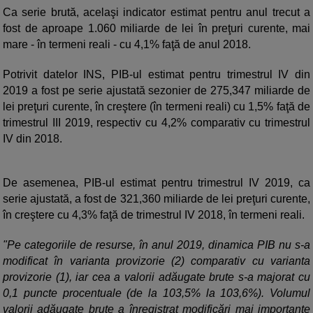
Ca serie brută, acelaşi indicator estimat pentru anul trecut a
fost de aproape 1.060 miliarde de lei în preţuri curente, mai
mare - în termeni reali - cu 4,1% faţă de anul 2018.
Potrivit datelor INS, PIB-ul estimat pentru trimestrul IV din
2019 a fost pe serie ajustată sezonier de 275,347 miliarde de
lei preţuri curente, în creştere (în termeni reali) cu 1,5% faţă de
trimestrul III 2019, respectiv cu 4,2% comparativ cu trimestrul
IV din 2018.
De asemenea, PIB-ul estimat pentru trimestrul IV 2019, ca
serie ajustată, a fost de 321,360 miliarde de lei preţuri curente,
în creştere cu 4,3% faţă de trimestrul IV 2018, în termeni reali.
"Pe categoriile de resurse, în anul 2019, dinamica PIB nu s-a
modificat în varianta provizorie (2) comparativ cu varianta
provizorie (1), iar cea a valorii adăugate brute s-a majorat cu
0,1 puncte procentuale (de la 103,5% la 103,6%). Volumul
valorii adăugate brute a înregistrat modificări mai importante