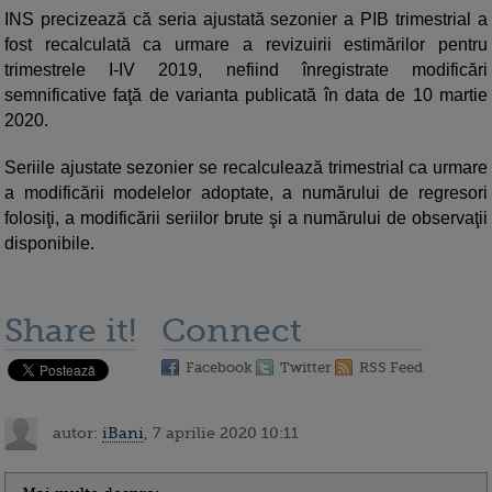
INS precizează că seria ajustată sezonier a PIB trimestrial a
fost recalculată ca urmare a revizuirii estimărilor pentru
trimestrele I-IV 2019, nefiind înregistrate modificări
semnificative faţă de varianta publicată în data de 10 martie
2020.
Seriile ajustate sezonier se recalculează trimestrial ca urmare
a modificării modelelor adoptate, a numărului de regresori
folosiţi, a modificării seriilor brute şi a numărului de observaţii
disponibile.
Share it!
Connect
Facebook
Twitter
RSS Feed
autor:
iBani
, 7 aprilie 2020 10:11