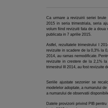
Ca urmare a revizuirii seriei brute
2015 in seria trimestriala, seria aj
volum fiind revizuiti fata de a doua
publicata in 7 aprilie 2015.
Astfel, rezultatele trimestrului I 2
revizuite in scadere de la 0,3% la 0
2014, au ramas nemodificate. Pentru
revizuite in crestere de la 2,1% l
trimestrul III 2014, au fost revizuite
Seriile ajustate sezonier se recalc
modelelor adoptate, a numarului de reg
a numarului de observatii disponibil
Datele provizorii privind PIB pentru 