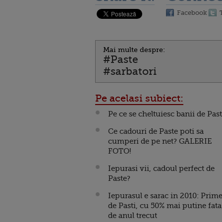
Facebook
Mai multe despre:
#Paste
#sarbatori
Pe acelasi subiect:
Pe ce se cheltuiesc banii de Pas
Ce cadouri de Paste poti sa
cumperi de pe net? GALERIE
FOTO!
Iepurasi vii, cadoul perfect de
Paste?
Iepurasul e sarac in 2010: Prime
de Pasti, cu 50% mai putine fata
de anul trecut