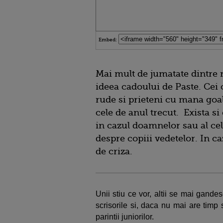
Embed:
Mai mult de jumatate dintre 
ideea cadoului de Paste. Cei 
rude si prieteni cu mana goa
cele de anul trecut. Exista si 
in cazul doamnelor sau al cel
despre copiii vedetelor. In ca
de criza.
Unii stiu ce vor, altii se mai gandesc
scrisorile si, daca nu mai are timp 
parintii juniorilor.