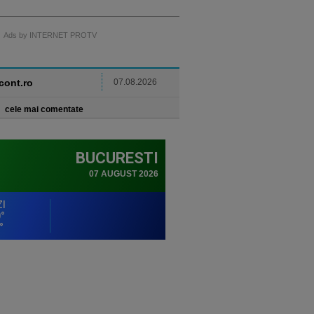
Ads by INTERNET PROTV
ncont.ro
07.08.2026
cele mai comentate