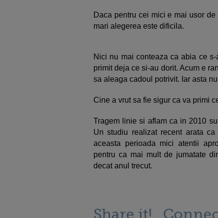
Daca pentru cei mici e mai usor de 
mari alegerea este dificila.
Nici nu mai conteaza ca abia ce s-
primit deja ce si-au dorit. Acum e ra
sa aleaga cadoul potrivit. Iar asta nu
Cine a vrut sa fie sigur ca va primi c
Tragem linie si aflam ca in 2010 su
Un studiu realizat recent arata c
aceasta perioada mici atentii apr
pentru ca mai mult de jumatate dint
decat anul trecut.
Share it!
Connec