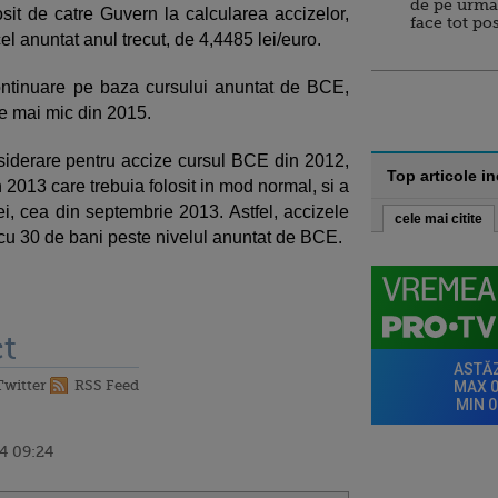
de pe urma
osit de catre Guvern la calcularea accizelor,
face tot po
l anuntat anul trecut, de 4,4485 lei/euro.
continuare pe baza cursului anuntat de BCE,
fie mai mic din 2015.
siderare pentru accize cursul BCE din 2012,
Top articole i
2013 care trebuia folosit in mod normal, si a
ei, cea din septembrie 2013. Astfel, accizele
cele mai citite
i, cu 30 de bani peste nivelul anuntat de BCE.
t
Twitter
RSS Feed
4 09:24