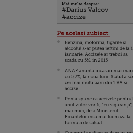
Mai multe despre:
#Darius Valcov
#accize
Pe acelasi subiect:
Benzina, motorina, tigarile si
alcoolul s-ar putea ieftini de la 1
ianuarie. Accizele ar trebui sa
scada cu 5%, in 2015
ANAF anunta incasari mai mari
cu 5,7%, la noua luni. Statul a sc
cei mai multi bani din TVA si
accize
Ponta spune ca accizele pentrul
anul viitor vor fi, “cu siguranţa”,
mai mici, desi Ministerul
Finantelor inca mai lucreaza la
formula de calcul