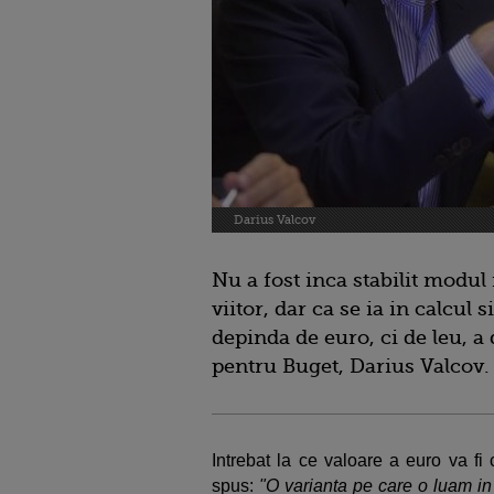
Darius Valcov
Nu a fost inca stabilit modul 
viitor, dar ca se ia in calcul 
depinda de euro, ci de leu, a
pentru Buget, Darius Valcov.
Intrebat la ce valoare a euro va fi 
spus:
"O varianta pe care o luam in