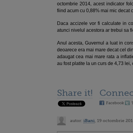
octombrie 2014, acest indicator fol
fiind acum cu 0,88% mai mic decat ce
Daca accizele vor fi calculate in 
atunci nivelul acestora ar trebui sa 
Anul acesta, Guvernul a luat in con
deoarece era mai mare decat cel din 
adaugat cea mai mare rata a inflati
au fost platite la un curs de 4,73 le
Share it!
Connec
Facebook
autor:
iBani
, 19 octombrie 201