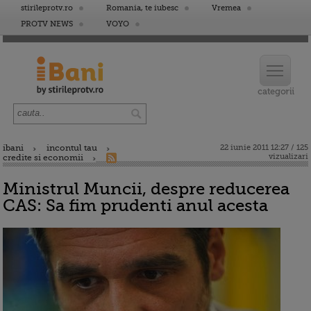
stirileprotv.ro
Romania, te iubesc
Vremea
PROTV NEWS
VOYO
ibani
incontul tau
22 iunie 2011 12:27 / 125
vizualizari
credite si economii
Ministrul Muncii, despre reducerea
CAS: Sa fim prudenti anul acesta