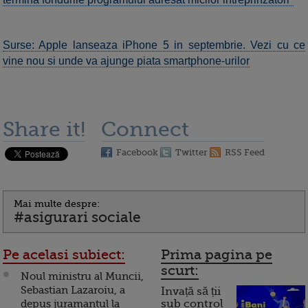
Surse: Apple lanseaza iPhone 5 in septembrie. Vezi cu ce
vine nou si unde va ajunge piata smartphone-urilor
Share it!
Connect
Facebook
Twitter
RSS Feed
Mai multe despre:
#asigurari sociale
Pe acelasi subiect:
Prima pagina pe
scurt:
Noul ministru al Muncii,
Sebastian Lazaroiu, a
Invață să ții
depus juramantul la
sub control