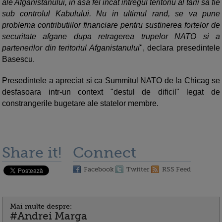
ale Afganistanului, in asa fel incat intregul teritoriu al tarii sa fie
sub controlul Kabulului. Nu in ultimul rand, se va pune
problema contributiilor financiare pentru sustinerea fortelor de
securitate afgane dupa retragerea trupelor NATO si a
partenerilor din teritoriul Afganistanului
", declara presedintele
Basescu.
Presedintele a apreciat si ca Summitul NATO de la Chicag se
desfasoara intr-un context "destul de dificil" legat de
constrangerile bugetare ale statelor membre.
Share it!
Connect
Facebook
Twitter
RSS Feed
Mai multe despre:
#Andrei Marga