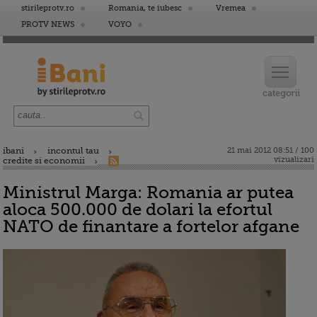
stirileprotv.ro
Romania, te iubesc
Vremea
PROTV NEWS
VOYO
ibani
incontul tau
21 mai 2012 08:51 / 100
vizualizari
credite si economii
Ministrul Marga: Romania ar putea
aloca 500.000 de dolari la efortul
NATO de finantare a fortelor afgane