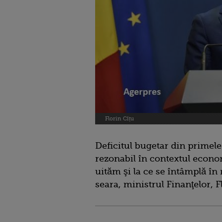
Florin Cîțu
Deficitul bugetar din primele
rezonabil în contextul econo
uităm şi la ce se întâmplă în 
seara, ministrul Finanţelor, F