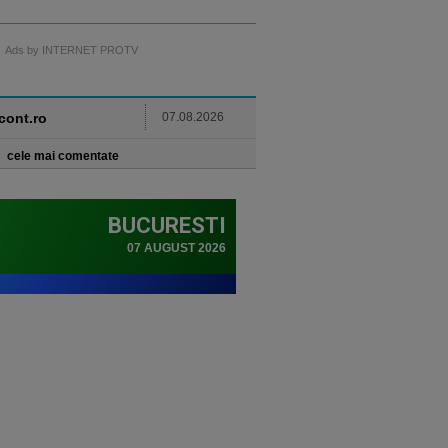
Ads by INTERNET PROTV
ncont.ro
07.08.2026
cele mai comentate