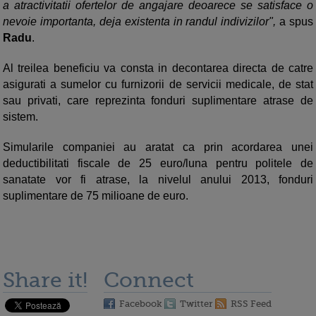
a atractivitatii ofertelor de angajare deoarece se satisface o
nevoie importanta, deja existenta in randul indivizilor",
a spus
Radu
.
Al treilea beneficiu va consta in decontarea directa de catre
asigurati a sumelor cu furnizorii de servicii medicale, de stat
sau privati, care reprezinta fonduri suplimentare atrase de
sistem.
Simularile companiei au aratat ca prin acordarea unei
deductibilitati fiscale de 25 euro/luna pentru politele de
sanatate vor fi atrase, la nivelul anului 2013, fonduri
suplimentare de 75 milioane de euro.
Share it!
Connect
Facebook
Twitter
RSS Feed