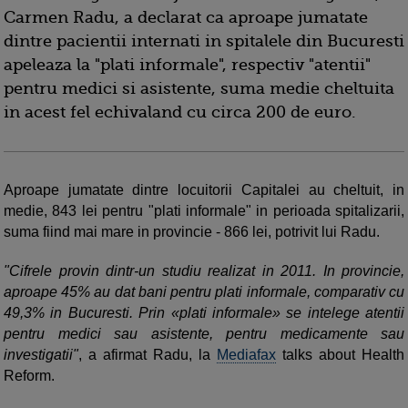
Carmen Radu, a declarat ca aproape jumatate
dintre pacientii internati in spitalele din Bucuresti
apeleaza la "plati informale", respectiv "atentii"
pentru medici si asistente, suma medie cheltuita
in acest fel echivaland cu circa 200 de euro.
Aproape jumatate dintre locuitorii Capitalei au cheltuit, in
medie, 843 lei pentru "plati informale" in perioada spitalizarii,
suma fiind mai mare in provincie - 866 lei, potrivit lui Radu.
"Cifrele provin dintr-un studiu realizat in 2011. In provincie,
aproape 45% au dat bani pentru plati informale, comparativ cu
49,3% in Bucuresti. Prin «plati informale» se intelege atentii
pentru medici sau asistente, pentru medicamente sau
investigatii"
, a afirmat Radu, la
Mediafax
talks about Health
Reform.