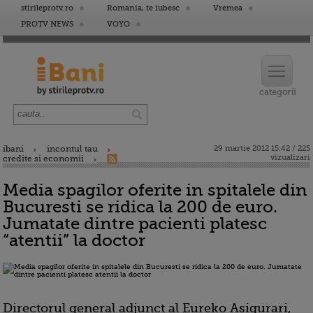
stirileprotv.ro
Romania, te iubesc
Vremea
PROTV NEWS
VOYO
ibani
incontul tau
29 martie 2012 15:42 / 225
vizualizari
credite si economii
Media spagilor oferite in spitalele din
Bucuresti se ridica la 200 de euro.
Jumatate dintre pacienti platesc
“atentii” la doctor
Directorul general adjunct al Eureko Asigurari,