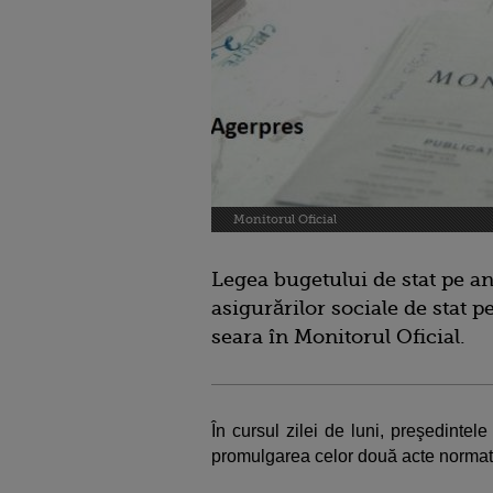
Monitorul Oficial
Legea bugetului de stat pe a
asigurărilor sociale de stat p
seara în Monitorul Oficial.
În cursul zilei de luni, preşedinte
promulgarea celor două acte normat