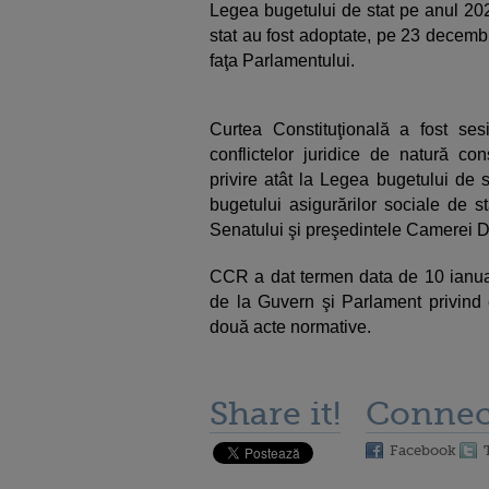
Legea bugetului de stat pe anul 202
stat au fost adoptate, pe 23 decemb
faţa Parlamentului.
Curtea Constituţională a fost sesi
conflictelor juridice de natură co
privire atât la Legea bugetului de 
bugetului asigurărilor sociale de s
Senatului şi preşedintele Camerei De
CCR a dat termen data de 10 ianuar
de la Guvern şi Parlament privind e
două acte normative.
Share it!
Connec
Facebook