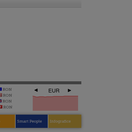
EUR
RON
RON
RON
RON
e
Smart People
Infografice