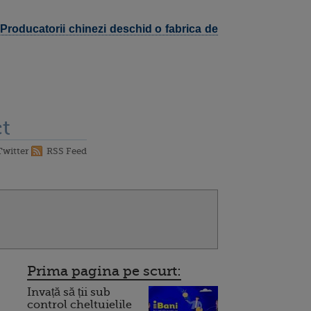
Producatorii chinezi deschid o fabrica de
t
Twitter
RSS Feed
Prima pagina pe scurt:
Invață să ții sub
control cheltuielile