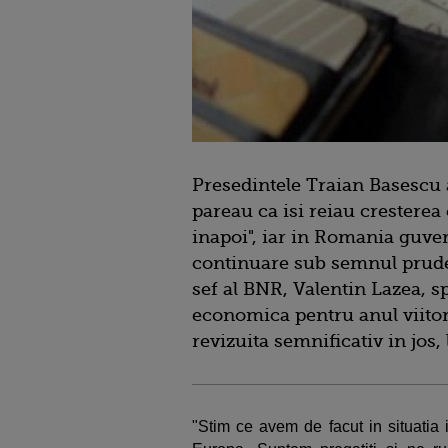
Presedintele Traian Basescu a
pareau ca isi reiau crestere
inapoi", iar in Romania guve
continuare sub semnul pruden
sef al BNR, Valentin Lazea, s
economica pentru anul viitor,
revizuita semnificativ in jos, 
"Stim ce avem de facut in situatia