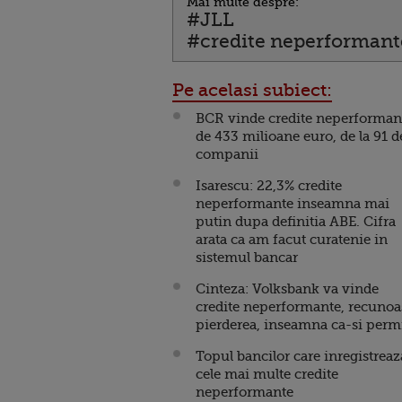
Mai multe despre:
#JLL
#credite neperformant
Pe acelasi subiect:
BCR vinde credite neperforman
de 433 milioane euro, de la 91 d
companii
Isarescu: 22,3% credite
neperformante inseamna mai
putin dupa definitia ABE. Cifra
arata ca am facut curatenie in
sistemul bancar
Cinteza: Volksbank va vinde
credite neperformante, recunoa
pierderea, inseamna ca-si perm
Topul bancilor care inregistreaz
cele mai multe credite
neperformante