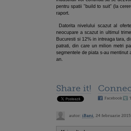
pentru spatii "build to suit" (la cerer
raport.
Datorita nivelului scazut al ofert
neocupare a scazut in ultimul trime
Bucuresti si 12% in intreaga tara, d
patrati, din care un milion metri pa
segmentele de piata s-au mentinut an
an.
Share it!
Connec
Facebook
autor:
iBani
, 24 februarie 2015