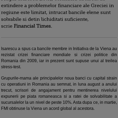
extindere a problemelor financiare ale Greciei in
regiune este limitat, intrucat bancile elene sunt
solvabile si detin lichiditati suficiente,
scrie
Financial Times.
Isarescu a spus ca bancile membre in Initiativa de la Viena au
rezistat crizei financiare mondiale si crizei politice din
Romania din 2009, iar in prezent sunt supuse unui al treilea
stress-test.
Grupurile-mama ale principalelor noua banci cu capital strain
cu operatiuni in Romania au semnat, in luna august a anului
trecut, scrisori de angajament pentru mentinerea nivelului
expunerii pe piata romaneasca si a ratei de solvabilitate a
sucursalelor la un nivel de peste 10%. Asta dupa ce, in martie,
FMI obtinuse la Viena un acord global al acestora.