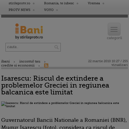
stirileprotv.ro
Romania, te iubesc
Vremea
PROTV NEWS
VOYO
ibani
incontul tau
22 martie 2010 10:27 / 255
vizualizari
credite si economii
Isarescu: Riscul de extindere a
problemelor Greciei in regiunea
balcanica este limitat
Guvernatorul Bancii Nationale a Romaniei (BNR),
Mugur Isarescu (foto), considera ca riscul de