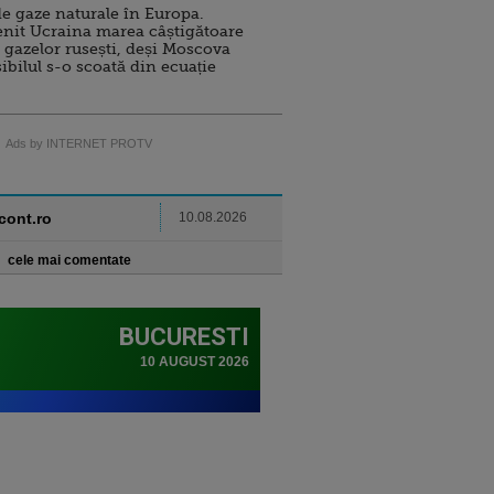
e gaze naturale în Europa.
nit Ucraina marea câștigătoare
 gazelor rusești, deși Moscova
sibilul s-o scoată din ecuație
Ads by INTERNET PROTV
ncont.ro
10.08.2026
cele mai comentate