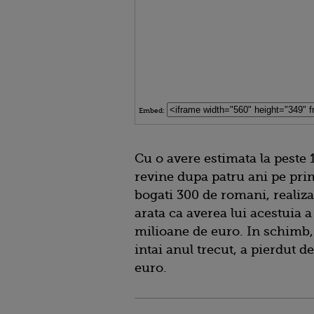
Embed:
Cu o avere estimata la peste 
revine dupa patru ani pe pri
bogati 300 de romani, realizat
arata ca averea lui acestuia 
milioane de euro. In schimb,
intai anul trecut, a pierdut 
euro.