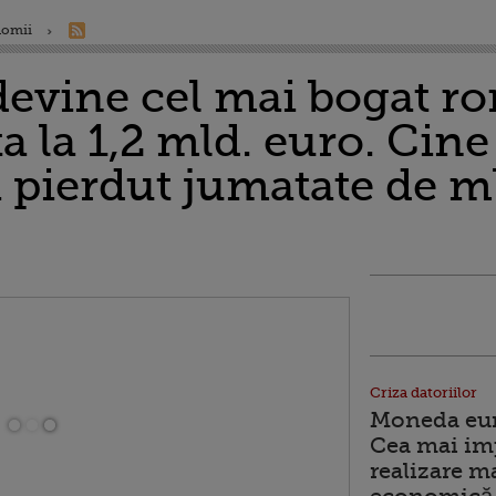
nomii
edevine cel mai bogat r
a la 1,2 mld. euro. Cin
a pierdut jumatate de m
Criza datoriilor
Moneda euro
Cea mai im
realizare m