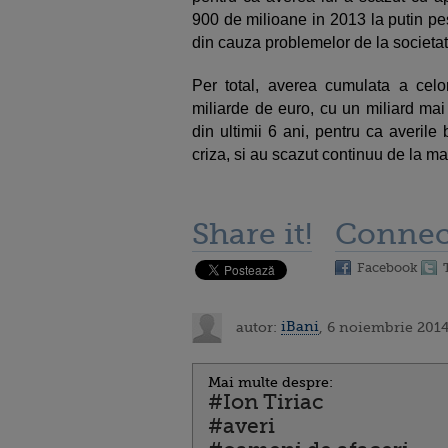
900 de milioane in 2013 la putin pe
din cauza problemelor de la societat
Per total, averea cumulata a cel
miliarde de euro, cu un miliard mai
din ultimii 6 ani, pentru ca averile
criza, si au scazut continuu de la m
Share it!
Connec
Facebook
autor:
iBani
, 6 noiembrie 2014
Mai multe despre:
#Ion Tiriac
#averi