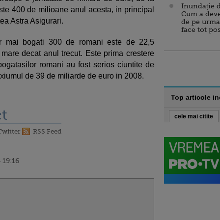
Inundație d
ste 400 de milioane anul acesta, in principal
Cum a deve
ea Astra Asigurari.
de pe urma
face tot po
or mai bogati 300 de romani este de 22,5
 mare decat anul trecut. Este prima crestere
 bogatasilor romani au fost serios ciuntite de
axiumul de 39 de miliarde de euro in 2008.
Top articole i
t
cele mai citite
Twitter
RSS Feed
 19:16