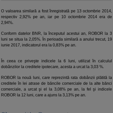
O valoarea similară a fost înregistrată pe 13 octombrie 2014,
respectiv 2,92% pe an, iar pe 10 octombrie 2014 era de
2,94%.
Conform datelor BNR, la începutul acestui an, ROBOR la 3
luni se situa la 2,05%. În perioada similară a anului trecut, 19
iunie 2017, indicatorul era la 0,83% pe an.
În ceea ce priveşte indicele la 6 luni, utilizat în calculul
dobânzilor la creditele ipotecare, acesta a urcat la 3,03 %.
ROBOR la nouă luni, care reprezintă rata dobânzii plătită la
creditele în lei atrase de băncile comerciale de la alte bănci
comerciale, a urcat şi el la 3,08% pe an, la fel şi indicele
ROBOR la 12 luni, care a ajuns la 3,13% pe an.