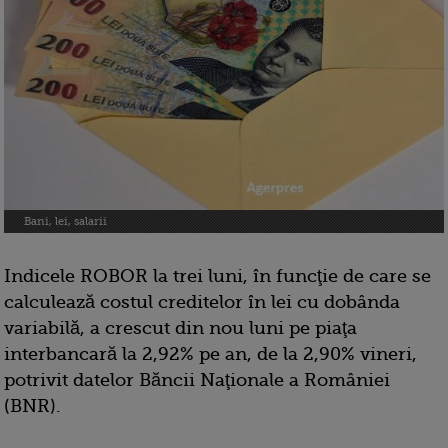
Bani, lei, salarii
Indicele ROBOR la trei luni, în funcţie de care se
calculează costul creditelor în lei cu dobânda
variabilă, a crescut din nou luni pe piaţa
interbancară la 2,92% pe an, de la 2,90% vineri,
potrivit datelor Băncii Naţionale a României
(BNR).